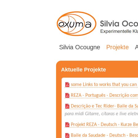
Silvia Ocougne
Projekte
Aktuelle Projekte
some Links to works that you can 
REZA - Português - Descrição com
Descrição e Tec Rider- Baile da 
para midi Gitarre, cítaras e live eletr
Projekt REZA - Deutsch - Kurze B
Baile da Saudade - Deutsch - Bes