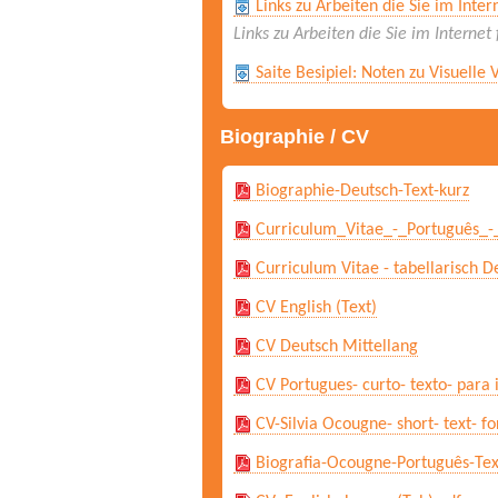
Links zu Arbeiten die Sie im Inte
Links zu Arbeiten die Sie im Interne
Saite Besipiel: Noten zu Visuelle 
Biographie / CV
Biographie-Deutsch-Text-kurz
Curriculum_Vitae_-_Português_-
Curriculum Vitae - tabellarisch D
CV English (Text)
CV Deutsch Mittellang
CV Portugues- curto- texto- para
CV-Silvia Ocougne- short- text- fo
Biografia-Ocougne-Português-Tex