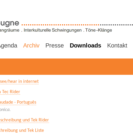
Agenda
Archiv
Presse
Downloads
Kontakt
see/hear in internet
 Tec Rider
Saudade - Português
onica.
eschreibung und Tek Rider
chreibung und Tek Liste