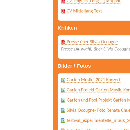
CV_English_Long__(Tab).pdf
CV Mittellang Text
Kritiken
Presse über Silvia Ocougne
Presse (Auswahl) über Silvia Ocougne
Bilder / Fotos
Garten Musik I 2021 Konzert
Garten Projekt Garten Musik, Ko
Garten und Pool Projekt Garten M
Silvia Ocougne- Foto Renata Chue
festival_experimentelle_musik_